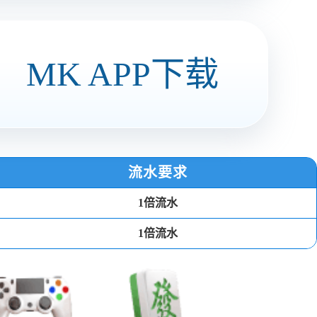
不敷
卡，华体会(中国) 在网络优化这
块做得不错。
【跨设备流畅】
据、
家里电视、手机、平板都试过，
齐，
同账号同步没问题，体验一致性
很高。
的见证。