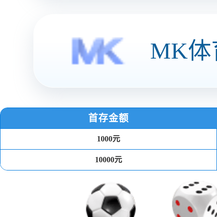
能及时同步，华体会·体育 确实在
溃或
这方面很可靠。
稳才
【赛事全】
【界
五大联赛肯定有，甚至一些地方
操作
性比赛也能找到，冷门赛事也能
设置
跟。
上手
华体会