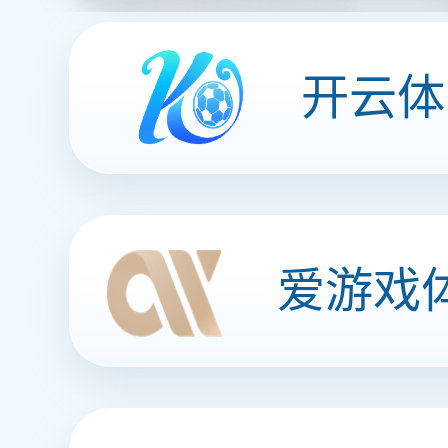
2023年8月29日 · v5.2.7
新增热门话题聚合区。
直播性能进一步增强。
2023年1月15日 · v5.1.0
自动深色模式上线。
个性推荐模型优化。
2021 年
2021年7月28日 · v4.7.2
奥运专属页面上线。
赛事通知机制增强。