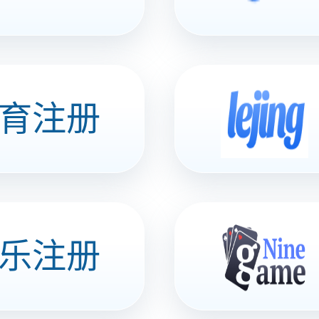
未来我们将继续围绕 华体会(中国) 用户的真实需求，不断提升产品体验
来自各方玩家的评价“弹”了出来
每条评论都对应一份信任，覆盖平台各个维度的真实体验。
统稳】
【客服快】
快两年，几乎没遇到系统崩
小问题问客服都能迅速解决