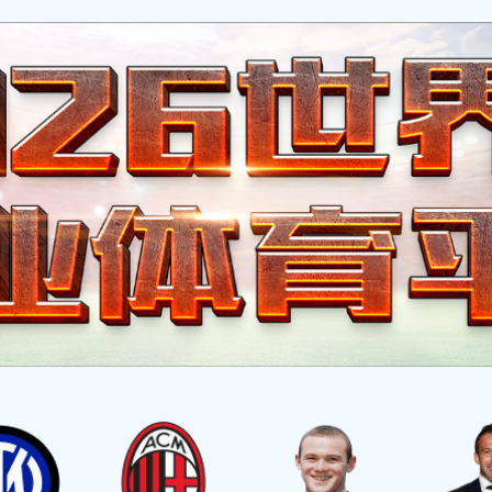
极速响应
会(中国)项目，构建实时互动
好者提供个性化信息服务。
群互动
、评论、参与话题