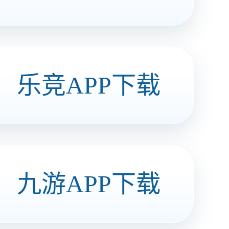
。
【不卡顿】
，不
即使用流量看高清直播也不会