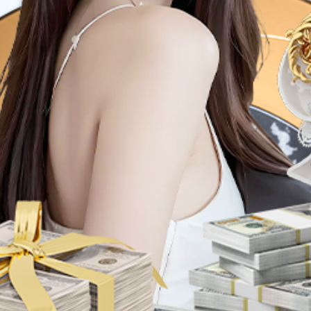
图像、数据、结构设计、源代码等）均为平台或其授权方合法所有。用户
考用途，不对用户因依赖该等信息所产生的后果承担法律责任。
更新协议条款，修订内容一经发布即自动生效。建议您定期查阅协议内容
律法规。如就本协议产生争议，双方应友好协商解决；协商未果的，可向