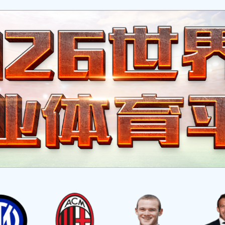
用户使用协议
版本号：v1.0 ｜ 最近更新：2025年7月
供的任何服务之前，请务必阅读并理解本协议内容。访问、注册、浏览或使