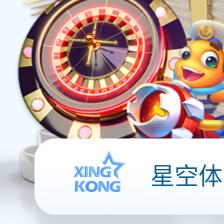
九、联系我们
如您在使用过程中有任何疑问或建
Email：support@christiantortu
v6.3.0 · 版本发布
发布日期：2025年10月18日
本次更新重点提升多终端体验、一致性推荐策略
以及账户系统稳定性。