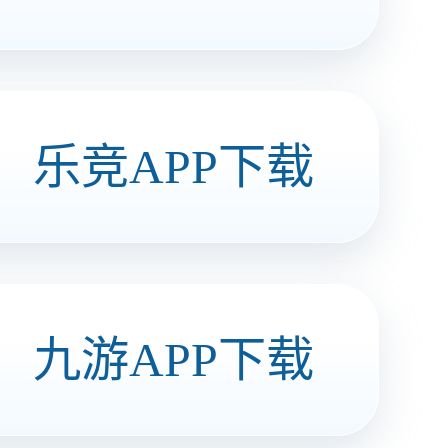
综合评分稳定保持高位。
华体会·体育
华体会·体育【eson推荐*请牢记发财域名：
yu8989.com】成立于2008年11月，注册资本5000万元，
公司集设计、科研、总承包于一体。华体会·体育是我国中
西部地区最具竞争力的国有特大型综合性建筑企业集团，
1次跻身“中国企业500强”，获授首批“国家装配式建筑产业
基地”称号。公司总资产超过600亿元，所属全资、控股企
业40余家。