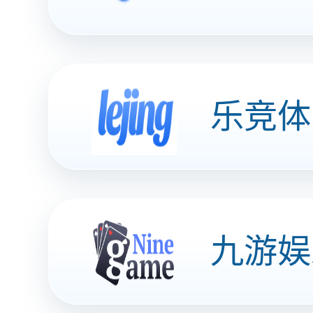
台服务能力。
推荐网站
MILAN.COM下载
九游j9下载
开云体育
米兰MiLan下载
星空平台
ManBetX网页版