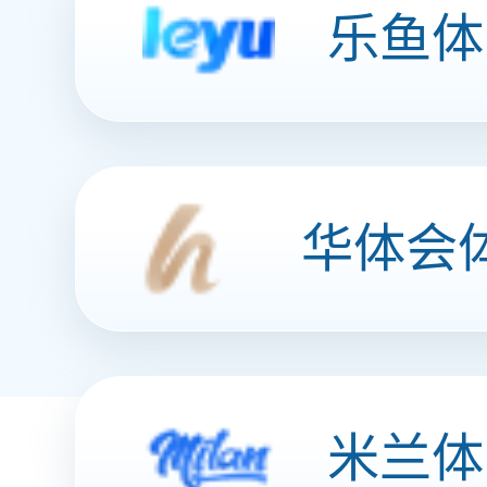
华体会·
亚洲体育服务平台大奖
2022 年度综合类数字体育平台荣誉奖项，肯定平