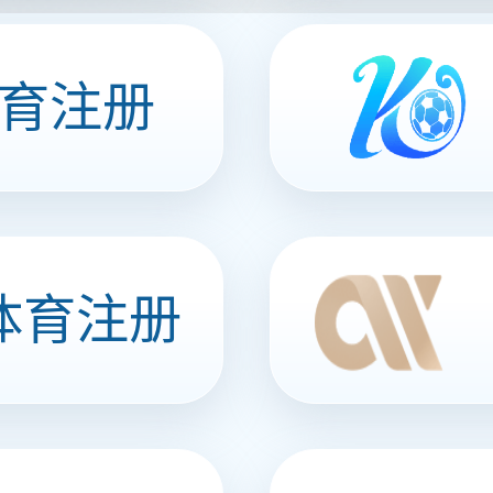
3. 账户结构重构
优化设备登录体验，支持自动识别；成长记录以图表形式展
性。
4. 其他更新
解决低分辨率设备部分界面错位问题。
整体加载速度提升约 27%。
帮助中心加入“规则教学”视频，支持中文字幕。
5. 风险提示系统上线
当赛事数据波动过快时，系统将弹出提示层，避免误触操作
6. 地区适配与语言拓展
华体会·体育 新增多语言界面（含英语、马来语、泰语），
同时根据用户地理位置适配页面时区与本地显示，优化 华体会