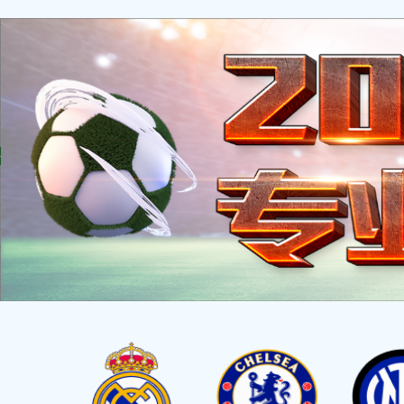
一、协议的接受
在您开始使用华体会·体育平台提
二、账户注册与使用