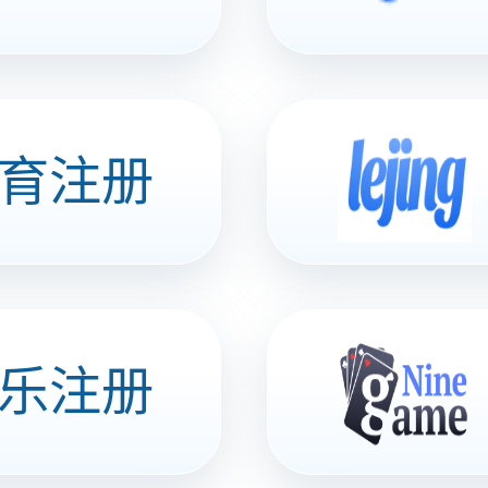
安全新标准。
联系我们
support@christiantortu.com
t
1