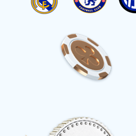
注册时请提供真实、完整且最
用户有责任保护好自己的账户
账户专属注册者本人使用，严
三、服务内容
平台主要提供赛事追踪、比分直播
四、用户行为规范
为维护平台秩序，用户不得从事以
发布违法、暴力、歧视或具有
侵犯他人合法权益（包括知识
利用系统漏洞干扰平台正常运
从事未经授权的宣传、引流或