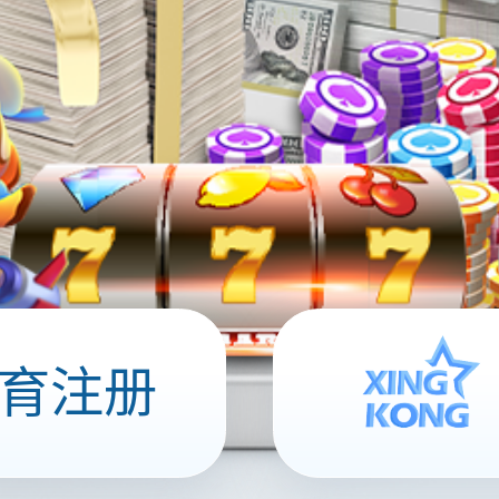
议，请通过以下方式联系官方客服：
.com
1. 多端统一适配
针对桌面、移动、小程序端进行布局标准化，用户可跨设备
新引入的“核心组件容错机制”确保即使部分模块异常也不会
2. 推荐系统升级
推荐逻辑加入用户操作偏好、浏览行为等维度，动态生成个