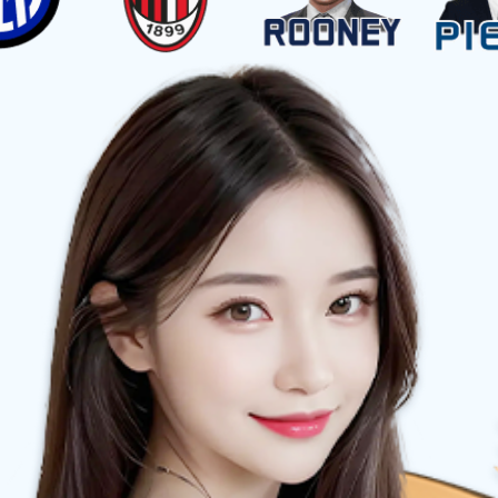
新的个人信息。
信息，若因自身原因造成账户被盗用，本平台不承担责任。
禁出借、转让或共享。
、热门资讯、用户讨论等功能，相关服务会根据华体会(中国)平台策略动
下行为：
误导性的内容
产权和隐私）
行
推广行为