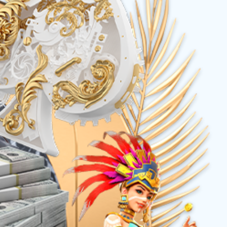
不得擅自使用、传播或改编平台资
。
平台所在地法院提起诉讼。