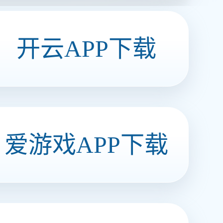
现，便于用户自查；新增记录筛选功能，提高可读
。串联项目中若出现异常，也可自动筛除。
支持地区自动切换赛事内容与显示格式。
(中国) 的跨区域使用体验。